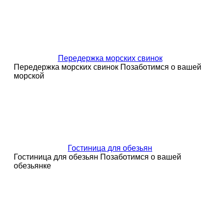
Передержка морских свинок
Передержка морских свинок Позаботимся о вашей
морской
Гостиница для обезьян
Гостиница для обезьян Позаботимся о вашей
обезьянке